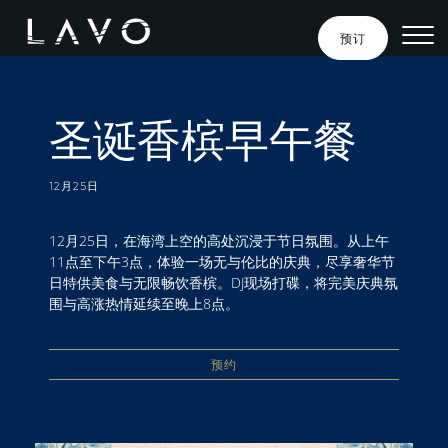
新加坡LAVO圣诞香
跳至内容
预订
圣诞香槟早午餐
12月25日
12月25日，在海湾上空的高处沉浸于节日氛围。从上午
11点至下午3点，体验一场无与伦比的庆典，尽享奢华节
日特供美食与无限畅饮香槟。DJ现场打碟，将完美庆典氛
围与高涨热情延续至晚上8点。
预约